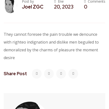
Post by
Ene
Comments
Joel ZGC
20, 2023
0
They cannot foresee the pain trouble we denounce
with righteo indignation and dislike men beguiled to
demoralized by the charms of pleasure the moment
desire
Share Post