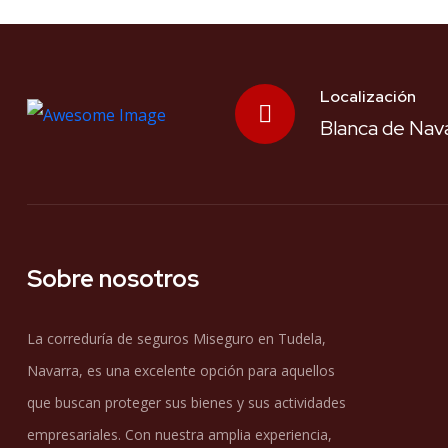
Localización
Blanca de Nava
Sobre nosotros
La correduría de seguros Miseguro en Tudela,
Navarra, es una excelente opción para aquellos
que buscan proteger sus bienes y sus actividades
empresariales. Con nuestra amplia experiencia,