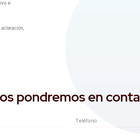
ivo e
 aclaración,
 nos pondremos en conta