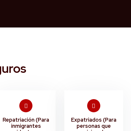
guros
Repatriación (Para
Expatriados (Para
inmigrantes
personas que