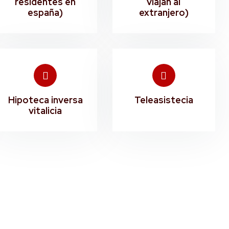
residentes en
viajan al
españa)
extranjero)
Hipoteca inversa
Teleasistecia
vitalicia