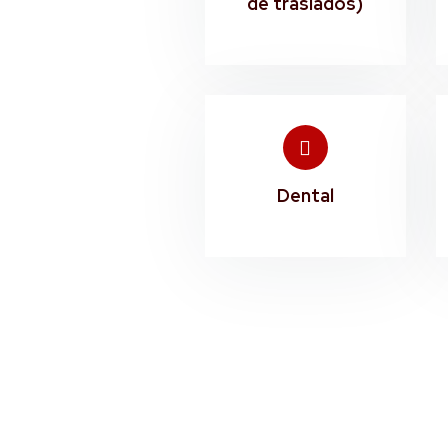
de traslados)
Dental