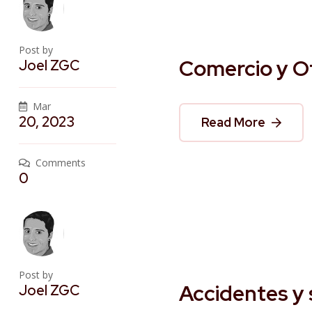
Post by
Comercio y Of
Joel ZGC
Mar
20, 2023
Read More
Comments
0
Post by
Accidentes y
Joel ZGC