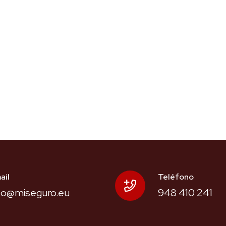
ail
Teléfono
fo@miseguro.eu
948 410 241