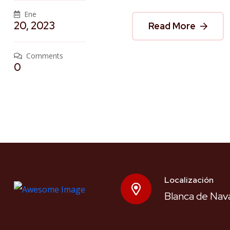
Ene
20, 2023
Read More
Comments
0
Localización
Blanca de Nava