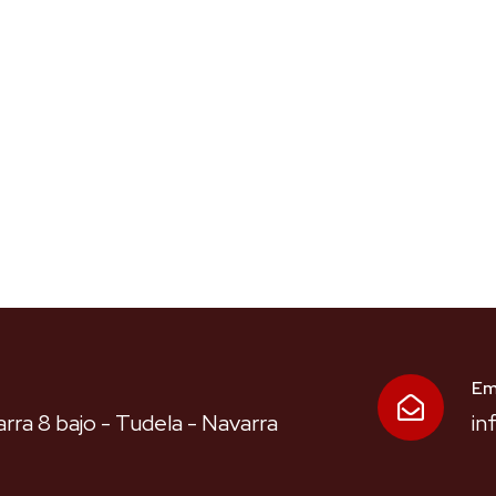
Em
rra 8 bajo - Tudela - Navarra
in