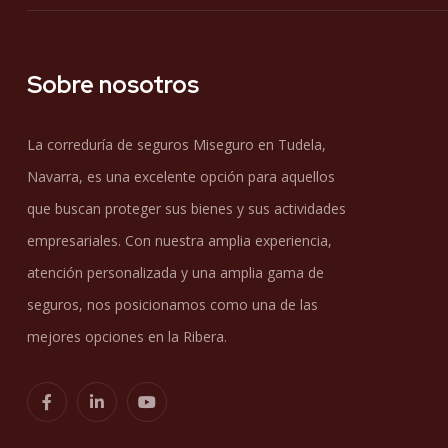
Sobre nosotros
La correduría de seguros Miseguro en Tudela,
Navarra, es una excelente opción para aquellos
que buscan proteger sus bienes y sus actividades
empresariales. Con nuestra amplia experiencia,
atención personalizada y una amplia gama de
seguros, nos posicionamos como una de las
mejores opciones en la Ribera.