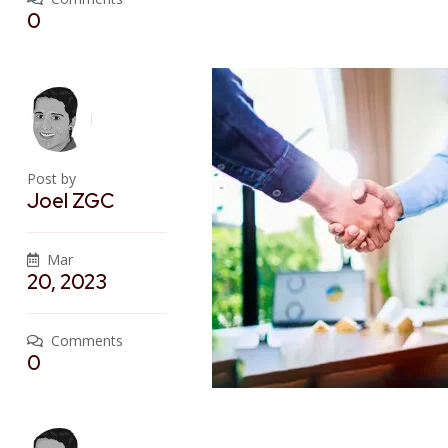
0
Post by
Joel ZGC
Mar
20, 2023
Comments
0