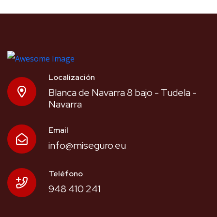
Localización
Blanca de Navarra 8 bajo - Tudela -
Navarra
Email
info@miseguro.eu
Teléfono
948 410 241